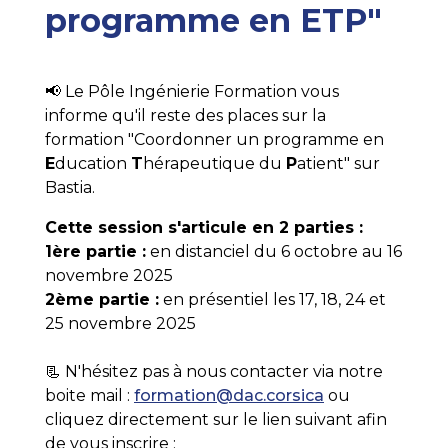
programme en ETP"
📢 Le Pôle Ingénierie Formation vous
informe qu'il reste des places sur la
formation "Coordonner un programme en
E
ducation
T
hérapeutique du
P
atient" sur
Bastia.
Cette session s'articule en 2 parties :
1ère partie :
en distanciel du 6 octobre au 16
novembre 2025
2ème partie :
en présentiel les 17, 18, 24 et
25 novembre 2025
📃 N'hésitez pas à nous contacter via notre
boite mail :
formation@dac.corsica
ou
cliquez directement sur le lien suivant afin
de vous inscrire :