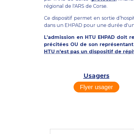
régional de l'ARS de Corse.
Ce dispositif permet en sortie d’hos
dans un EHPAD pour une durée d'un 
L’admission en HTU EHPAD doit rec
précitées OU de son représentant 
HTU n'est pas un dispositif de répit
Usagers
Flyer usager