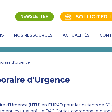
SOLLICITER 
NEWSLETTER
NS
NOS RESSOURCES
ACTUALITÉS
CONT
raire d’Urgence
raire d’Urgence
re d’Urgence (HTU) en EHPAD pour les patients de 60 a
cement, évaluation). Le DAC Corsica coordonne le disp