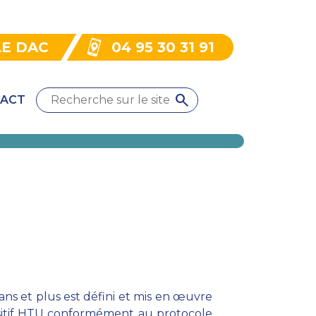
LE DAC
04 95 30 31 91
ACT
ns et plus est défini et mis en œuvre
ositif HTU conformément au protocole