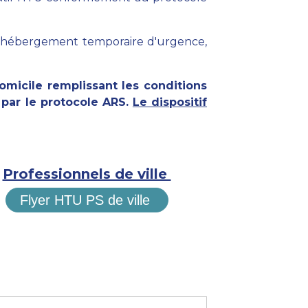
 un hébergement temporaire d'urgence,
omicile remplissant les conditions
 par le protocole ARS.
Le dispositif
Professionnels de ville
Flyer HTU PS de ville