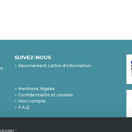
SUIVEZ-NOUS
Abonnement Lettre d’information
ia
Mentions légales
Confidentialité et cookies
Mon compte
F.A.Q.
oposer :