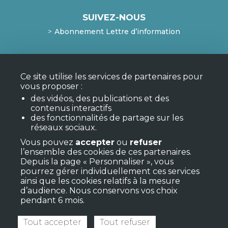
SUIVEZ-NOUS
Abonnement Lettre d’information
Mentions légales
Ce site utilise les services de partenaires pour
Confidentialité et cookies
vous proposer :
Mon compte
des vidéos, des publications et des
F.A.Q.
contenus interactifs
des fonctionnalités de partage sur les
réseaux sociaux.
Vous pouvez
accepter
ou
refuser
l’ensemble des cookies de ces partenaires.
Depuis la page « Personnaliser », vous
pourrez gérer individuellement ces services
ainsi que les cookies relatifs à la mesure
d’audience. Nous conservons vos choix
pendant 6 mois.
Tout accepter
Tout refuser