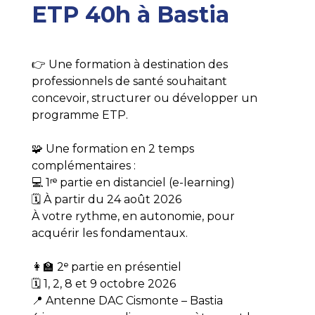
ETP 40h à Bastia
👉 Une formation à destination des
professionnels de santé souhaitant
concevoir, structurer ou développer un
programme ETP.
🧩 Une formation en 2 temps
complémentaires :
💻 1ʳᵉ partie en distanciel (e-learning)
🗓️ À partir du 24 août 2026
À votre rythme, en autonomie, pour
acquérir les fondamentaux.
👩‍🏫 2ᵉ partie en présentiel
🗓️ 1, 2, 8 et 9 octobre 2026
📍 Antenne DAC Cismonte – Bastia