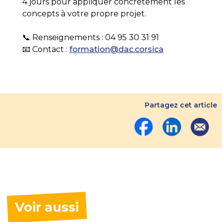
4 jours pour appliquer concrètement les
concepts à votre propre projet.
📞 Renseignements : 04 95 30 31 91
📧 Contact :
formation@dac.corsica
Partagez cet article
Voir aussi