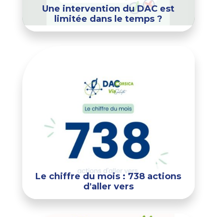
Une intervention du DAC est
limitée dans le temps ?
Le chiffre du mois : 738 actions
d'aller vers